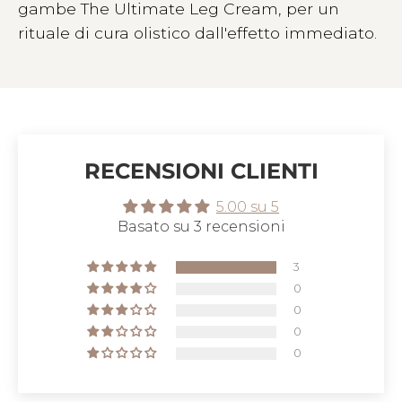
gambe The Ultimate Leg Cream, per un
rituale di cura olistico dall'effetto immediato.
RECENSIONI CLIENTI
5.00 su 5
Basato su 3 recensioni
3
0
0
0
0