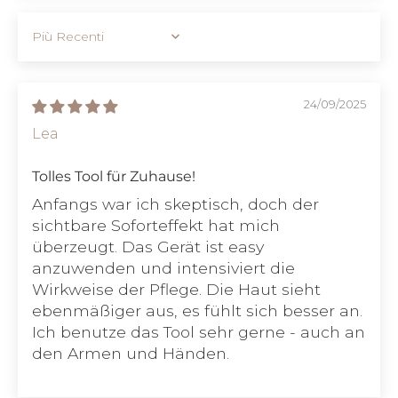
Sort by
24/09/2025
Lea
Tolles Tool für Zuhause!
Anfangs war ich skeptisch, doch der
sichtbare Soforteffekt hat mich
überzeugt. Das Gerät ist easy
anzuwenden und intensiviert die
Wirkweise der Pflege. Die Haut sieht
ebenmäßiger aus, es fühlt sich besser an.
Ich benutze das Tool sehr gerne - auch an
den Armen und Händen.