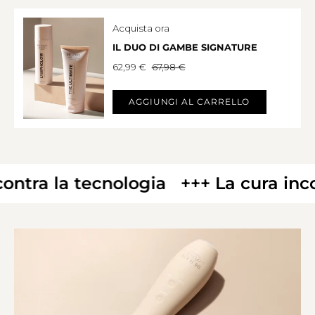
Acquista ora
IL DUO DI GAMBE SIGNATURE
62,99 €
67,98 €
AGGIUNGI AL CARRELLO
ra la tecnologia
+++ La cura incontr