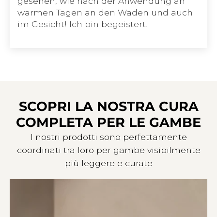
gesehen, wie nach der Anwendung an
warmen Tagen an den Waden und auch
im Gesicht! Ich bin begeistert.
SCOPRI LA NOSTRA CURA
MOSTRA I PRODOTTI
COMPLETA PER LE GAMBE
I nostri prodotti sono perfettamente
coordinati tra loro per gambe visibilmente
più leggere e curate