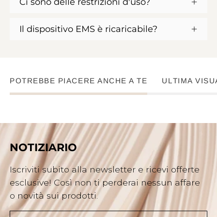
Ci sono delle restrizioni d'uso?
Il dispositivo EMS è ricaricabile?
POTREBBE PIACERE ANCHE A TE
ULTIMA VISU
NOTIZIARIO
Iscriviti subito alla newsletter e ricevi offerte
esclusive! Così non ti perderai nessun affare
o novità sui prodotti.