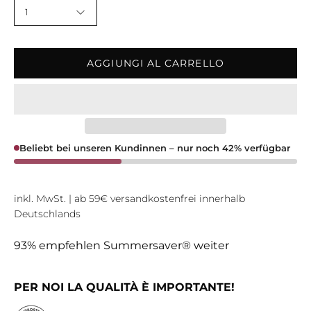
1
AGGIUNGI AL CARRELLO
Beliebt bei unseren Kundinnen – nur noch 42% verfügbar
inkl. MwSt. | ab 59€ versandkostenfrei innerhalb
Deutschlands
93% empfehlen Summersaver® weiter
PER NOI LA QUALITÀ È IMPORTANTE!