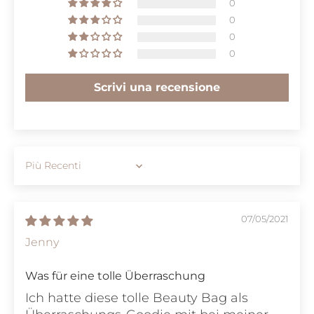
0
0
0
0
Scrivi una recensione
Sort by
07/05/2021
Jenny
Was für eine tolle Überraschung
Ich hatte diese tolle Beauty Bag als