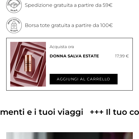
Spedizione gratuita a partire da 59€
Borsa tote gratuita a partire da 100€
Acquista ora
17,99 €
DONNA SALVA ESTATE
AGGIUNGI AL CARRELLO
nti e i tuoi viaggi
+++ Il tuo com