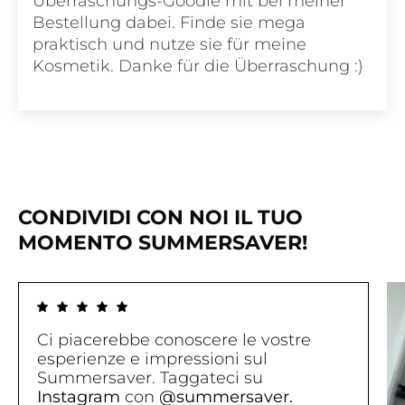
Überraschungs-Goodie mit bei meiner
Bestellung dabei. Finde sie mega
praktisch und nutze sie für meine
Kosmetik. Danke für die Überraschung :)
CONDIVIDI CON NOI IL TUO
MOMENTO SUMMERSAVER!
Ci piacerebbe conoscere le vostre
esperienze e impressioni sul
Summersaver. Taggateci su
Instagram
con
@summersaver.