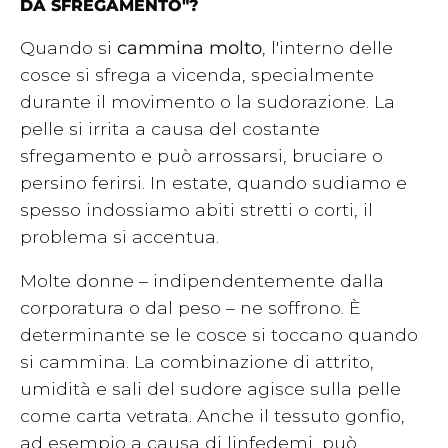
DA SFREGAMENTO"?
Quando si
cammina molto
, l'interno delle
cosce si sfrega a vicenda, specialmente
durante il movimento o la sudorazione. La
pelle si irrita a causa del costante
sfregamento e può arrossarsi, bruciare o
persino ferirsi. In estate, quando sudiamo e
spesso indossiamo abiti stretti o corti, il
problema si accentua.
Molte donne – indipendentemente dalla
corporatura o dal peso – ne soffrono. È
determinante se le cosce si toccano quando
si cammina. La combinazione di attrito,
umidità e sali del sudore agisce sulla pelle
come carta vetrata. Anche il tessuto gonfio,
ad esempio a causa di linfedemi, può