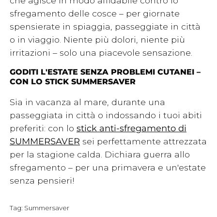
che agisce in modo affidabile contro lo
sfregamento delle cosce – per giornate
spensierate in spiaggia, passeggiate in città
o in viaggio. Niente più dolori, niente più
irritazioni – solo una piacevole sensazione.
GODITI L'ESTATE SENZA PROBLEMI CUTANEI –
CON LO STICK SUMMERSAVER
Sia in vacanza al mare, durante una
passeggiata in città o indossando i tuoi abiti
preferiti: con lo
stick anti-sfregamento di
SUMMERSAVER
sei perfettamente attrezzata
per la stagione calda. Dichiara guerra allo
sfregamento – per una primavera e un'estate
senza pensieri!
Tag:
Summersaver