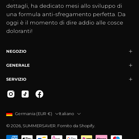
dettagli, ha dedicato mesi allo sviluppo di
una formula anti-sfregamento perfetta. Da
oggi è il momento di dire addio alle cosce
doloranti!
NEGOZIO
GENERALE
SERVIZIO
PAESE
LINGUA
Germania (EUR €)
Italiano
© 2026,
SUMMERSAVER
.
Fornito da
Shopify
.