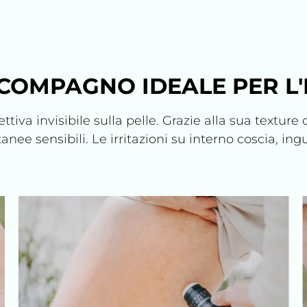
 COMPAGNO IDEALE PER L'
va invisibile sulla pelle. Grazie alla sua texture 
tanee sensibili. Le irritazioni su interno coscia, i