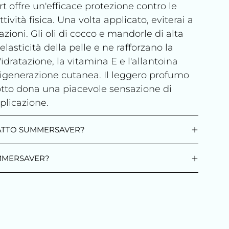
ffre un'efficace protezione contro le
attività fisica. Una volta applicato, eviterai a
azioni. Gli oli di cocco e mandorle di alta
elasticità della pelle e ne rafforzano la
'idratazione, la vitamina E e l'allantoina
rigenerazione cutanea. Il leggero profumo
to dona una piacevole sensazione di
plicazione.
DATTO SUMMERSAVER?
MMERSAVER?