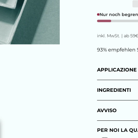
Nur noch begrenz
inkl. MwSt. | ab 5
93% empfehlen 
APPLICAZIONE
INGREDIENTI
AVVISO
PER NOI LA QU