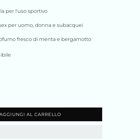
a per l'uso sportivo
sex per uomo, donna e subacquei
rofumo fresco di menta e bergamotto
ibile
AGGIUNGI AL CARRELLO