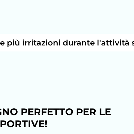
rritazioni durante l'attività sporti
GNO PERFETTO PER LE
SPORTIVE!