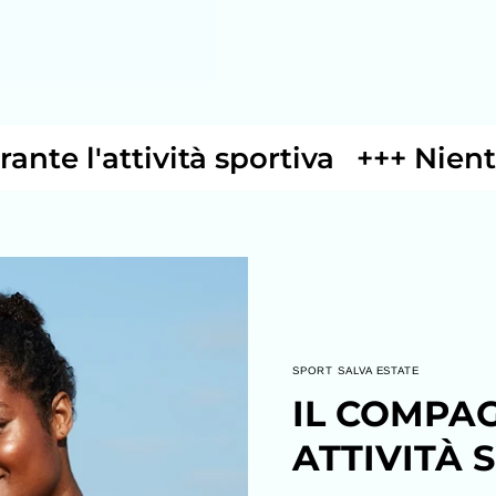
'attività sportiva
+++ Niente più i
SPORT SALVA ESTATE
IL COMPA
ATTIVITÀ 