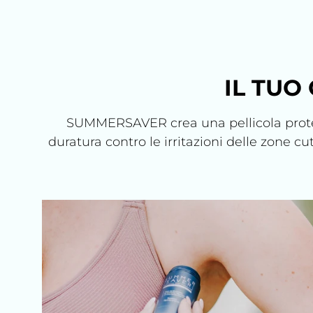
IL TUO
SUMMERSAVER crea una pellicola protetti
duratura contro le irritazioni delle zone cu