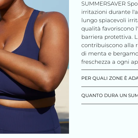
SUMMERSAVER Sport o
irritazioni durante l'
lungo spiacevoli irrit
qualità favoriscono l'
barriera protettiva. L
contribuiscono alla 
di menta e bergamot
freschezza a ogni ap
PER QUALI ZONE È A
QUANTO DURA UN SU