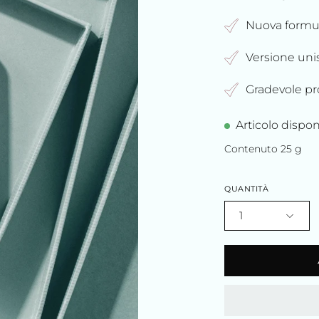
Nuova formul
Versione uni
Gradevole p
Articolo dispon
Contenuto 25 g
QUANTITÀ
1