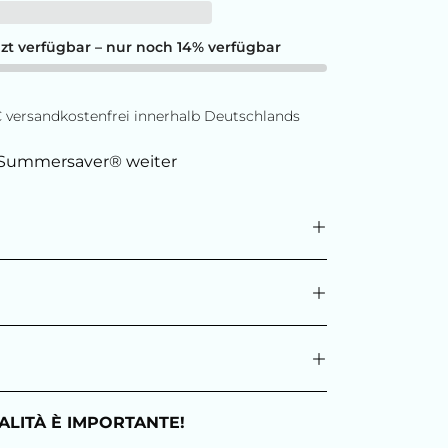
t verfügbar – nur noch 14% verfügbar
9€ versandkostenfrei innerhalb Deutschlands
Summersaver® weiter
ALITÀ È IMPORTANTE!