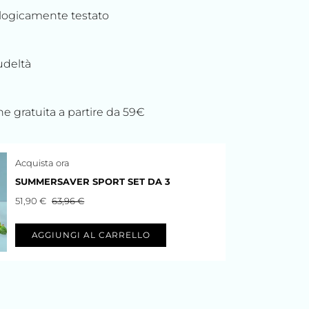
ogicamente testato
udeltà
e gratuita a partire da 59€
Acquista ora
SUMMERSAVER SPORT SET DA 3
51,90 €
63,96 €
AGGIUNGI AL CARRELLO