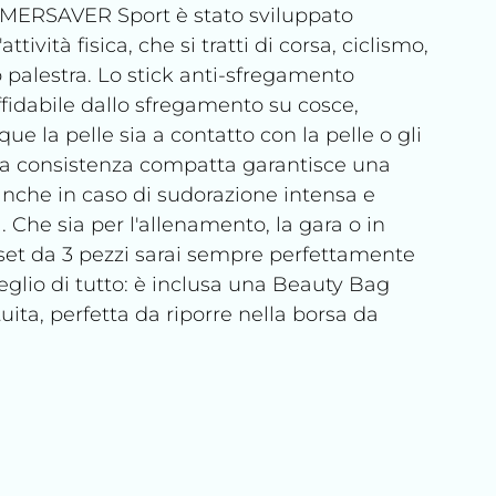
UMMERSAVER Sport è stato sviluppato
tività fisica, che si tratti di corsa, ciclismo,
o palestra. Lo stick anti-sfregamento
fidabile dallo sfregamento su cosce,
que la pelle sia a contatto con la pelle o gli
 La consistenza compatta garantisce una
anche in caso di sudorazione intensa e
a. Che sia per l'allenamento, la gara o in
set da 3 pezzi sarai sempre perfettamente
eglio di tutto: è inclusa una Beauty Bag
a, perfetta da riporre nella borsa da