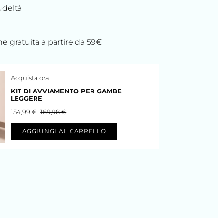
udeltà
e gratuita a partire da 59€
Acquista ora
KIT DI AVVIAMENTO PER GAMBE
LEGGERE
154,99 €
169,98 €
AGGIUNGI AL CARRELLO