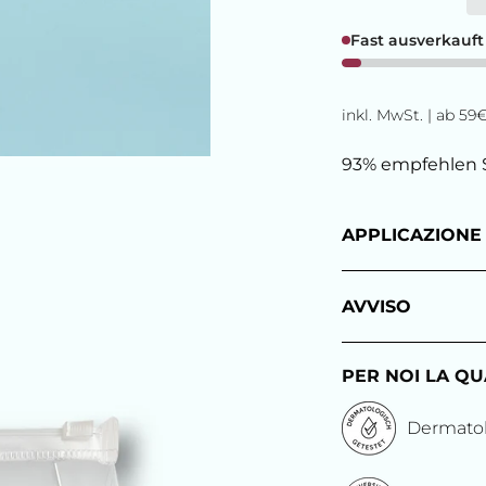
Fast ausverkauft
inkl. MwSt. | ab 5
93% empfehlen 
APPLICAZIONE
AVVISO
PER NOI LA QU
Dermatol