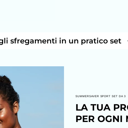
fregamenti in un pratico set
+++ P
SUMMERSAVER SPORT SET DA 3
LA TUA PR
PER OGNI