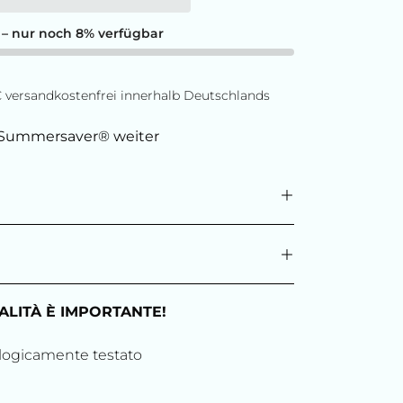
 – nur noch 8% verfügbar
9€ versandkostenfrei innerhalb Deutschlands
Summersaver® weiter
ALITÀ È IMPORTANTE!
ogicamente testato