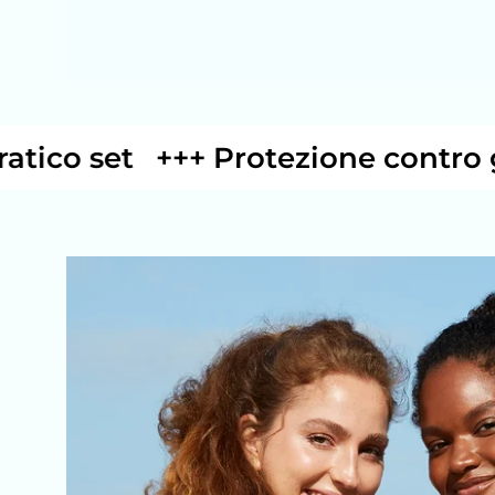
o set
+++ Protezione contro gli s