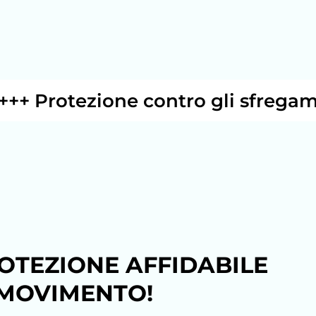
rotezione contro gli sfregamenti 
OTEZIONE AFFIDABILE
 MOVIMENTO!