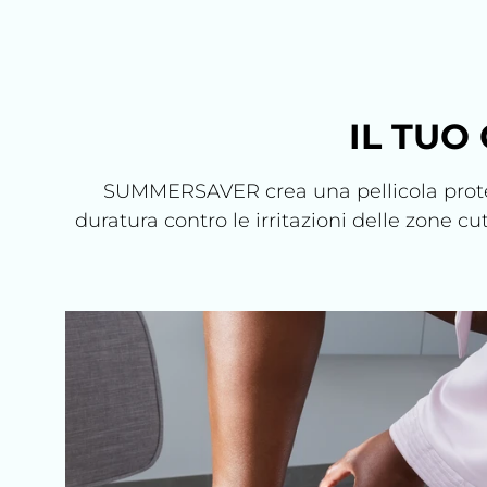
IL TUO
SUMMERSAVER crea una pellicola protetti
duratura contro le irritazioni delle zone cu