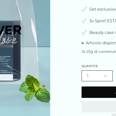
Set esclusiv
3x Sport EST
Beauty case 
Articolo dispon
3x 25g di contenut
QUANTITÀ
1