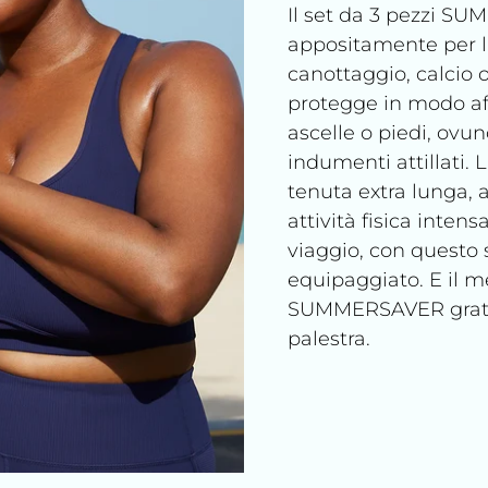
Il set da 3 pezzi S
appositamente per l'at
canottaggio, calcio 
protegge in modo af
ascelle o piedi, ovun
indumenti attillati.
tenuta extra lunga, 
attività fisica intens
viaggio, con questo 
equipaggiato. E il m
SUMMERSAVER gratuit
palestra.