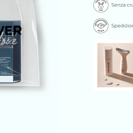
Senza cr
Spedizion