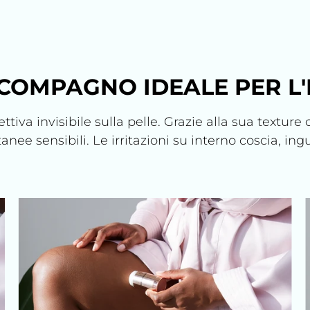
 COMPAGNO IDEALE PER L'
va invisibile sulla pelle. Grazie alla sua texture 
tanee sensibili. Le irritazioni su interno coscia, i