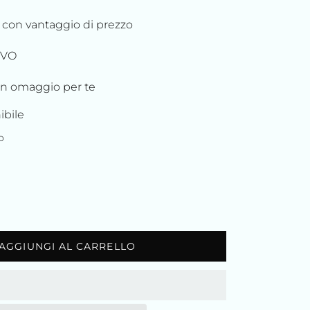
o con vantaggio di prezzo
IVO
in omaggio per te
ibile
o
AGGIUNGI AL CARRELLO