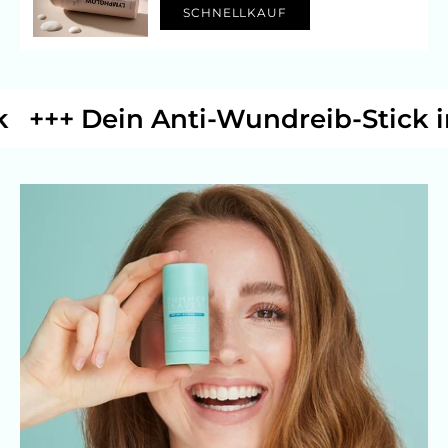
SCHNELLKAUF
+++ Dein Anti-Wundreib-Stick im 