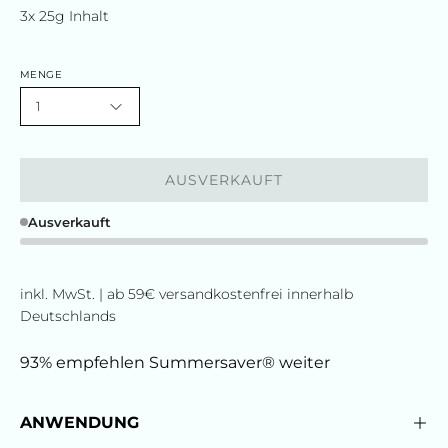
3x 25g Inhalt
MENGE
1
AUSVERKAUFT
Ausverkauft
inkl. MwSt. | ab 59€ versandkostenfrei innerhalb
Deutschlands
93% empfehlen Summersaver® weiter
ANWENDUNG