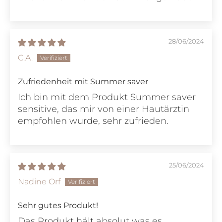
28/06/2024
C.A.
Zufriedenheit mit Summer saver
Ich bin mit dem Produkt Summer saver
sensitive, das mir von einer Hautärztin
empfohlen wurde, sehr zufrieden.
25/06/2024
Nadine Orf
Sehr gutes Produkt!
Das Produkt hält absolut was es