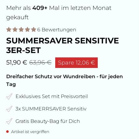
Mehr als
409+
Mal im letzten Monat
gekauft
6 Bewertungen
SUMMERSAVER SENSITIVE
3ER-SET
51,90 €
63,96 €
Spare
12,06 €
Dreifacher Schutz vor Wundreiben - für jeden
Tag
Exklusives Set mit Preisvorteil
3x SUMMERRSAVER Sensitiv
Gratis Beauty-Bag für Dich
Artikel ist vergriffen