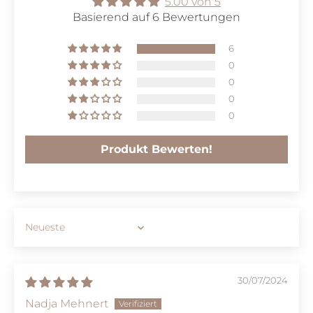
5.00 von 5
Basierend auf 6 Bewertungen
6
0
0
0
0
Produkt Bewerten!
Sort by
30/07/2024
Nadja Mehnert