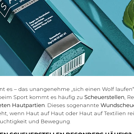
nnt es – das unangenehme „sich einen Wolf laufen
eim Sport kommt es häufig zu
Scheuerstellen
, R
ten Hautpartien
. Dieses sogenannte
Wundscheu
ht, wenn Haut auf Haut oder Haut auf Textilien rei
euchtigkeit und Bewegung.