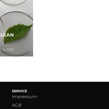
CLEAN
 15, 2025
SERVICE
Impressum
AGB