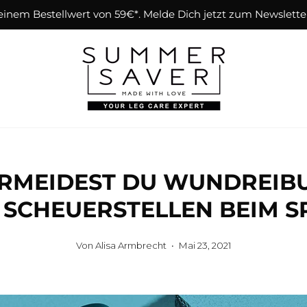
einem Bestellwert von 59€*. Melde Dich jetzt zum Newslette
ERMEIDEST DU WUNDREIB
 SCHEUERSTELLEN BEIM S
Von Alisa Armbrecht
Mai 23, 2021