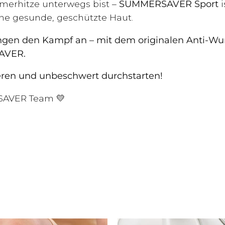
merhitze unterwegs bist –
SUMMERSAVER Sport
i
eine gesunde, geschützte Haut.
ngen den Kampf an – mit dem originalen Anti-Wu
AVER.
eren und unbeschwert durchstarten!
AVER Team 💛