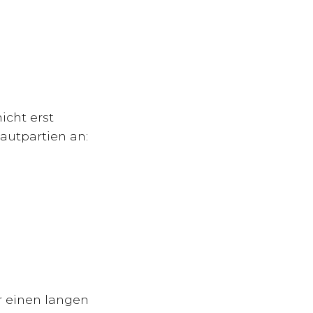
icht erst
autpartien an:
r einen langen