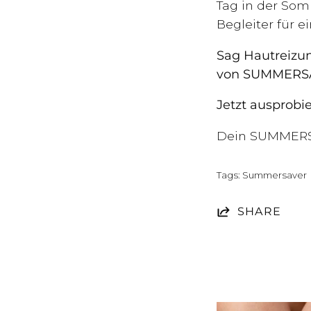
Tag in der Som
Begleiter für 
Sag Hautreizu
von SUMMERS
Jetzt ausprobi
Dein SUMMERS
Tags:
Summersaver
SHARE