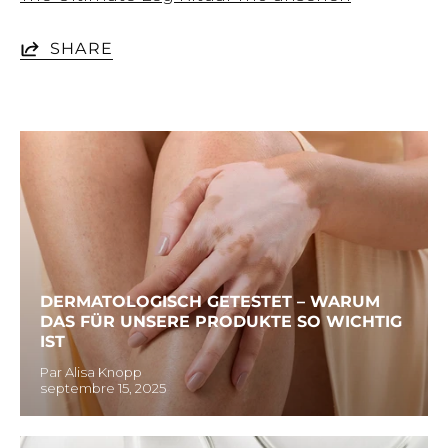
SHARE
DERMATOLOGISCH GETESTET – WARUM
DAS FÜR UNSERE PRODUKTE SO WICHTIG
IST
Par Alisa Knopp
septembre 15, 2025