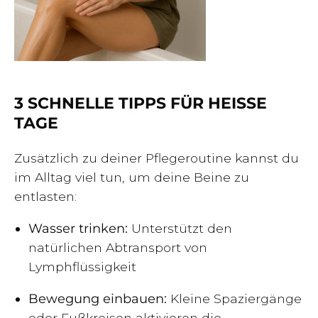
3 SCHNELLE TIPPS FÜR HEISSE T
AGE
Zusätzlich zu deiner Pflegeroutine kannst du
im Alltag viel tun, um deine Beine zu
entlasten:
Wasser trinken:
Unterstützt den
natürlichen Abtransport von
Lymphflüssigkeit
Bewegung einbauen:
Kleine Spaziergänge
oder Fußkreisen aktivieren die