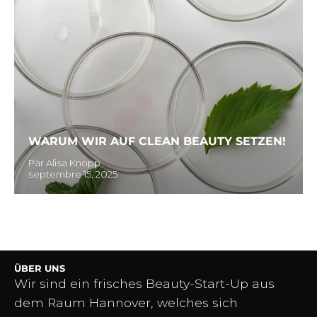
WARUM WIR AUF CLEAN BEAUTY SETZEN!
Par Alisa Knopp
septembre 15, 2025
ÜBER UNS
Wir sind ein frisches Beauty-Start-Up aus
dem Raum Hannover, welches sich