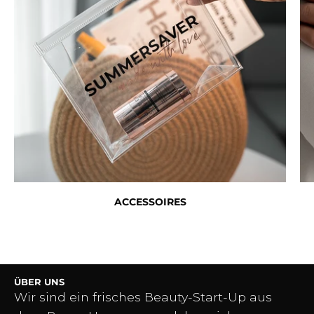
ACCESSOIRES
ÜBER UNS
Wir sind ein frisches Beauty-Start-Up aus