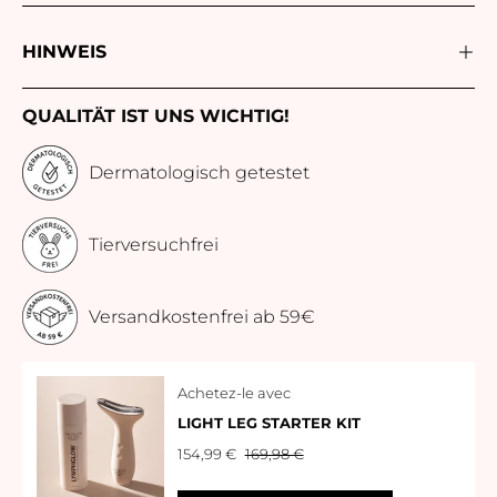
HINWEIS
QUALITÄT IST UNS WICHTIG!
Dermatologisch getestet
Tierversuchfrei
Versandkostenfrei ab 59€
Achetez-le avec
LIGHT LEG STARTER KIT
154,99 €
169,98 €