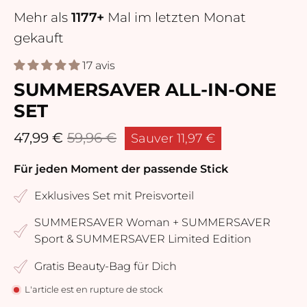
Mehr als
1177+
Mal im letzten Monat
gekauft
17 avis
SUMMERSAVER ALL-IN-ONE
SET
47,99 €
59,96 €
Sauver
11,97 €
Für jeden Moment der passende Stick
Exklusives Set mit Preisvorteil
SUMMERSAVER Woman + SUMMERSAVER
Sport & SUMMERSAVER Limited Edition
Gratis Beauty-Bag für Dich
L'article est en rupture de stock