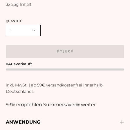
3x 25g Inhalt
QUANTITÉ
1
ÉPUISÉ
Ausverkauft
inkl. MwSt. | ab 59€ versandkostenfrei innerhalb
Deutschlands
93% empfehlen Summersaver® weiter
ANWENDUNG