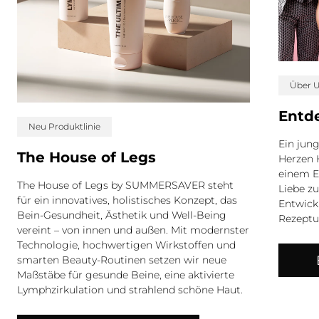
Über 
Entd
Neu Produktlinie
Ein jung
The House of Legs
Herzen 
einem E
The House of Legs by SUMMERSAVER steht
Liebe z
für ein innovatives, holistisches Konzept, das
Entwick
Bein-Gesundheit, Ästhetik und Well-Being
Rezeptu
vereint – von innen und außen. Mit modernster
Technologie, hochwertigen Wirkstoffen und
smarten Beauty-Routinen setzen wir neue
Maßstäbe für gesunde Beine, eine aktivierte
Lymphzirkulation und strahlend schöne Haut.