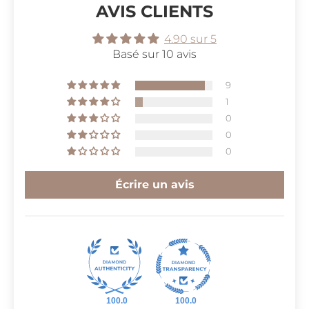
AVIS CLIENTS
4.90 sur 5
Basé sur 10 avis
9
1
0
0
0
Écrire un avis
100.0
100.0