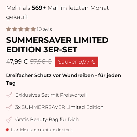
Mehr als
569+
Mal im letzten Monat
gekauft
10 avis
SUMMERSAVER LIMITED
EDITION 3ER-SET
47,99 €
57,96 €
Sauver
9,97 €
Dreifacher Schutz vor Wundreiben - für jeden
Tag
Exklusives Set mit Preisvorteil
3x SUMMERRSAVER Limited Edition
Gratis Beauty-Bag für Dich
L'article est en rupture de stock