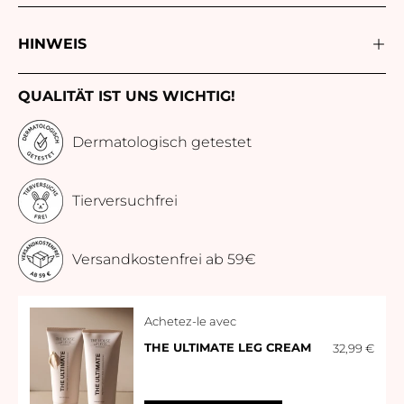
HINWEIS
QUALITÄT IST UNS WICHTIG!
Dermatologisch getestet
Tierversuchfrei
Versandkostenfrei ab 59€
Achetez-le avec
32,99 €
THE ULTIMATE LEG CREAM