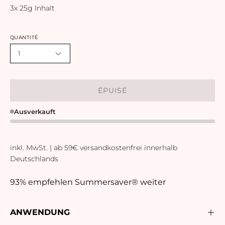
3x 25g Inhalt
QUANTITÉ
1
ÉPUISÉ
Ausverkauft
inkl. MwSt. | ab 59€ versandkostenfrei innerhalb
Deutschlands
93% empfehlen Summersaver® weiter
ANWENDUNG