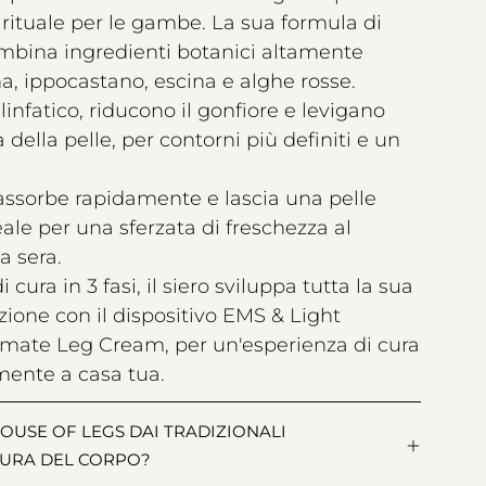
rituale per le gambe. La sua formula di
ombina ingredienti botanici altamente
na, ippocastano, escina e alghe rosse.
 linfatico, riducono il gonfiore e levigano
 della pelle, per contorni più definiti e un
 assorbe rapidamente e lascia una pelle
eale per una sferzata di freschezza al
a sera.
cura in 3 fasi, il siero sviluppa tutta la sua
zione con il dispositivo EMS & Light
timate Leg Cream, per un'esperienza di cura
amente a casa tua.
OUSE OF LEGS DAI TRADIZIONALI
CURA DEL CORPO?