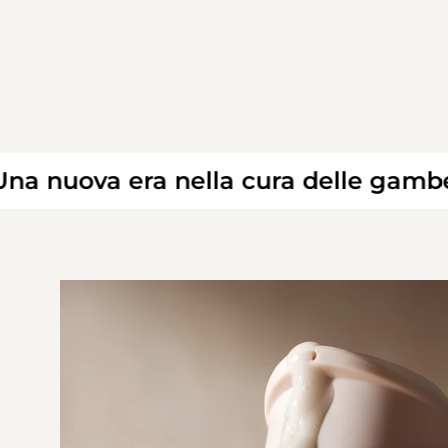
ova era nella cura delle gambe!
+++