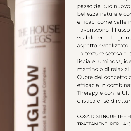
passo del tuo nuovo 
bellezza naturale c
efficaci come caffei
Favoriscono il flusso
visibilmente la grana
aspetto rivitalizzato.
La texture setosa si
liscia e luminosa, id
mattino o di relax all
Cuore del concetto di 
efficacia in combina
Therapy e con la Ul
olistica di sé dirett
COSA DISTINGUE THE H
TRATTAMENTI PER LA 