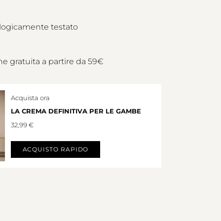
ogicamente testato
e gratuita a partire da 59€
Acquista ora
LA CREMA DEFINITIVA PER LE GAMBE
32,99 €
ACQUISTO RAPIDO