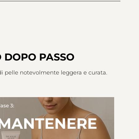
O DOPO PASSO
di pelle notevolmente leggera e curata.
ase 3:
MANTENERE