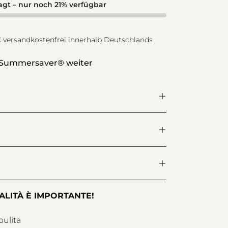
ragt – nur noch 21% verfügbar
9€ versandkostenfrei innerhalb Deutschlands
 Summersaver® weiter
ALITÀ È IMPORTANTE!
pulita