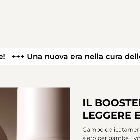
 Una nuova era nella cura delle gam
IL BOOST
LEGGERE 
Gambe delicatamente
siero per gambe Lym