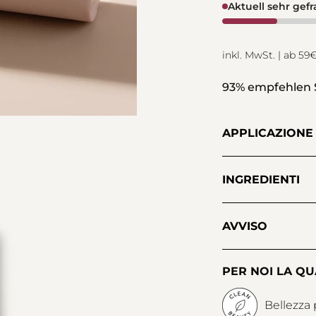
Aktuell sehr gef
inkl. MwSt. | ab 5
93% empfehlen
APPLICAZIONE
INGREDIENTI
AVVISO
PER NOI LA QU
Bellezza 