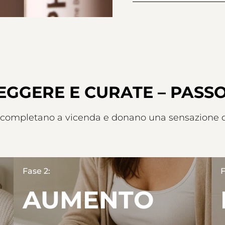
EGGERE E CURATE – PASS
 si completano a vicenda e donano una sensazione 
Fase 2:
F
AUMENTO