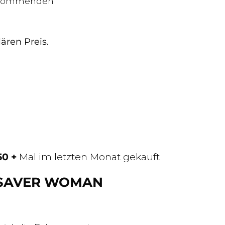
on kommenden
ären Preis.
50 +
Mal im letzten Monat gekauft
SAVER WOMAN